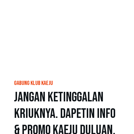
GABUNG Klub Kaeju
Jangan Ketinggalan
Kriuknya. Dapetin info
& promo Kaeju duluan.