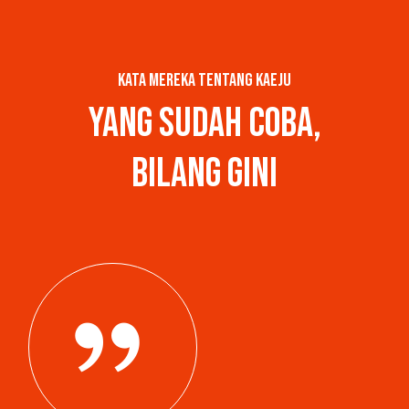
Kata Mereka Tentang Kaeju
Yang Sudah Coba,
Bilang Gini
Di
Fr
we