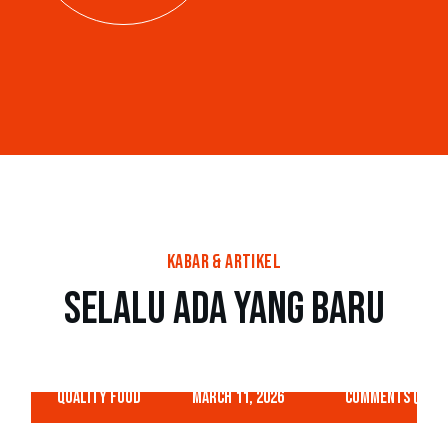
Kabar & Artikel
Selalu Ada yang Baru
Quality Food
March 11, 2026
Comments (0)